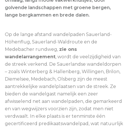
omlaag, langs mooie vakwerkhuisjes, door
golvende landschappen met groene bergen,
lange bergkammen en brede dalen.
Op de lange afstand wandelpaden Sauerland-
Höhenflug, Sauerland-Waldroute en de
Medebacher rundweg,
zie ons
wandelarrangement
, wordt de veelzijdigheid van
de streek verkend. De Sauerlandse wandeldorpen
– zoals Winterberg & Hallenberg, Willingen, Brilon,
Diemelsee, Medebach, Olsberg zijn de meest
aantrekkelijke wandelplaatsen van de streek. Ze
bieden de wandelgast namelijk een zeer
afwisselend net aan wandelpaden, die gemarkeerd
en van wegwijzers voorzien zijn, zodat men niet
verdwaalt. In elke plaats is er tenminste één
gecertificeerd predikaatswandelpad, wat natuurlijk