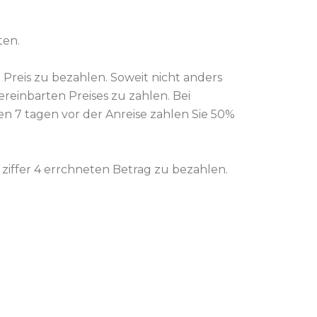
ten.
 Preis zu bezahlen. Soweit nicht anders
ereinbarten Preises zu zahlen.
Bei
den 7 tagen vor der Anreise zahlen Sie 50%
 ziffer 4 errchneten Betrag zu bezahlen.