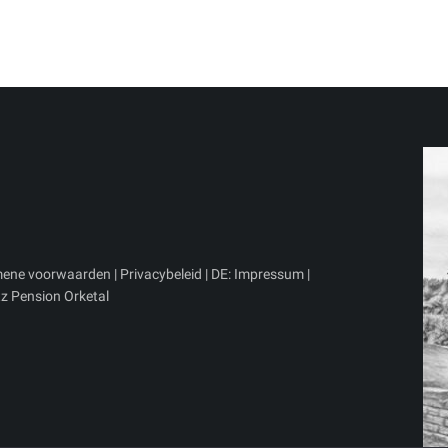
mene voorwaarden
|
Privacybeleid
| DE:
Impressum
|
z Pension Orketal