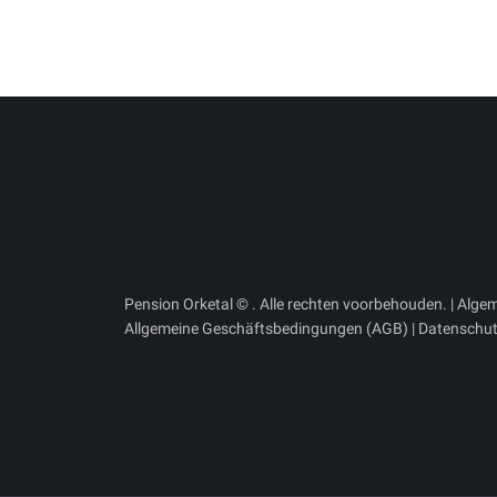
Pension Orketal © . Alle rechten voorbehouden. |
Alge
Allgemeine Geschäftsbedingungen (AGB)
|
Datenschut