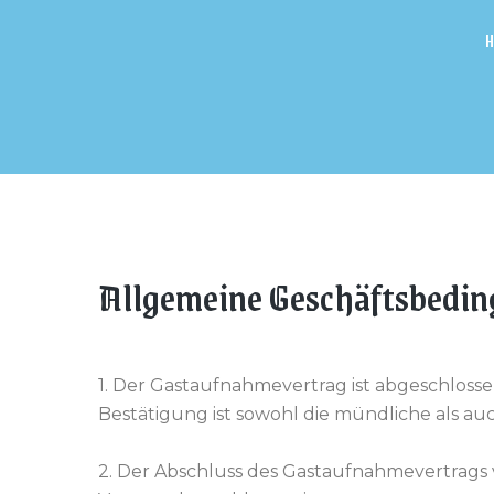
Allgemeine Geschäftsbedi
1. Der Gastaufnahmevertrag ist abgeschloss
Bestätigung ist sowohl die mündliche als a
2. Der Abschluss des Gastaufnahmevertrags v